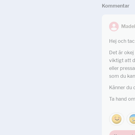
Kommentar
Madel
Hej och tac
Det är okej
viktigt att
eller press
som du kan 
Känner du d
Ta hand om