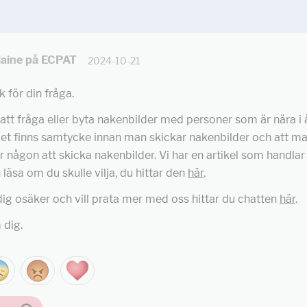
aine på ECPAT
2024-10-21
k för din fråga.
 att fråga eller byta nakenbilder med personer som är nära i å
 det finns samtycke innan man skickar nakenbilder och att man
ar någon att skicka nakenbilder. Vi har en artikel som handla
läsa om du skulle vilja, du hittar den
här
.
ig osäker och vill prata mer med oss hittar du chatten
här
.
 dig.