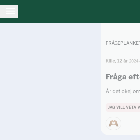
FRÅGEPLANKE
Kille, 12 år
2024-
Fråga eft
Är det okej om
JAG VILL VETA