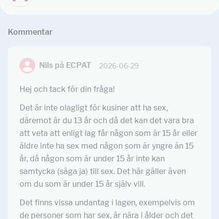
Kommentar
Nils på ECPAT
2026-06-29
Hej och tack för din fråga!
Det är inte olagligt för kusiner att ha sex,
däremot är du 13 år och då det kan det vara bra
att veta att enligt lag får någon som är 15 år eller
äldre inte ha sex med någon som är yngre än 15
år, då någon som är under 15 år inte kan
samtycka (säga ja) till sex. Det här gäller även
om du som är under 15 år själv vill.
Det finns vissa undantag i lagen, exempelvis om
de personer som har sex, är nära i ålder och det