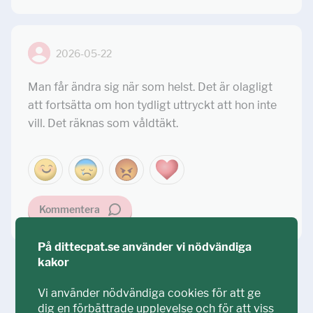
2026-05-22
Man får ändra sig när som helst. Det är olagligt
att fortsätta om hon tydligt uttryckt att hon inte
vill. Det räknas som våldtäkt.
Kommentera
På dittecpat.se använder vi nödvändiga
kakor
Ställ din fråga!
Vi använder nödvändiga cookies för att ge
dig en förbättrade upplevelse och för att viss