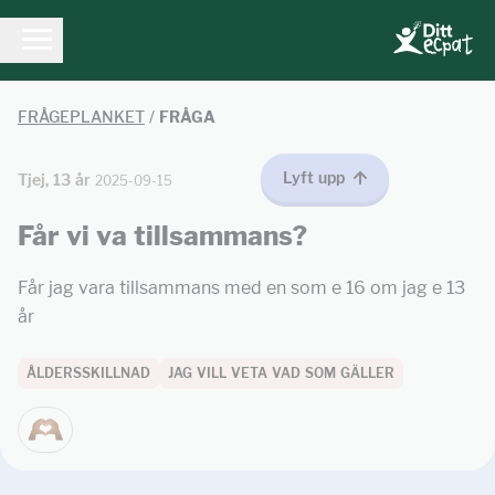
FRÅGEPLANKET
/
FRÅGA
Lyft upp
Tjej, 13 år
2025-09-15
Får vi va tillsammans?
Får jag vara tillsammans med en som e 16 om jag e 13
år
ÅLDERSSKILLNAD
JAG VILL VETA VAD SOM GÄLLER