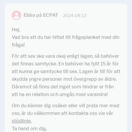
Ebba på ECPAT
2024-08-12
Hej,
Vad bra att du har hittat till frågeplanket med din
fråga!
För att sex ska vara okej enligt lagen, så behöver
det finnas samtycke. En behöver ha fyllt 15 år för
att kunna ge samtycke till sex. Lagen är till för att
skydda yngre personer mot övergrepp av äldre.
Däremot så finns det inget som hindrar er från
att ha en relation och umgås med varandra!
Om du känner dig osäker eller vill prata mer med
oss, är du välkommen att kontakta oss via vår
stödlinje
,
Ta hand om dig,