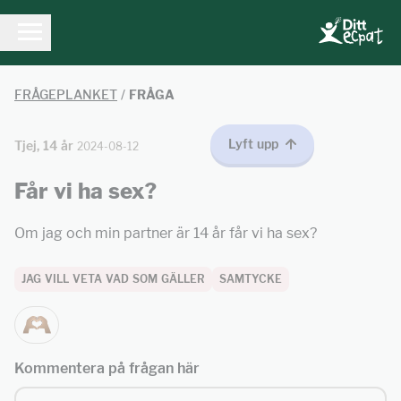
FRÅGEPLANKET
/
FRÅGA
Lyft upp
Tjej, 14 år
2024-08-12
Får vi ha sex?
Om jag och min partner är 14 år får vi ha sex?
JAG VILL VETA VAD SOM GÄLLER
SAMTYCKE
Kommentera på frågan här