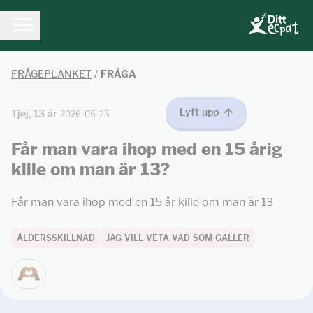
FRÅGEPLANKET
/
FRÅGA
Lyft upp
Tjej, 13 år
2026-05-25
Får man vara ihop med en 15 årig
kille om man är 13?
Får man vara ihop med en 15 år kille om man är 13
ÅLDERSSKILLNAD
JAG VILL VETA VAD SOM GÄLLER