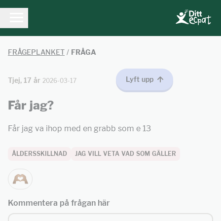
FRÅGEPLANKET
/
FRÅGA
Lyft upp
Tjej, 17 år
2026-03-17
Får jag?
Får jag va ihop med en grabb som e 13
ÅLDERSSKILLNAD
JAG VILL VETA VAD SOM GÄLLER
Kommentera på frågan här