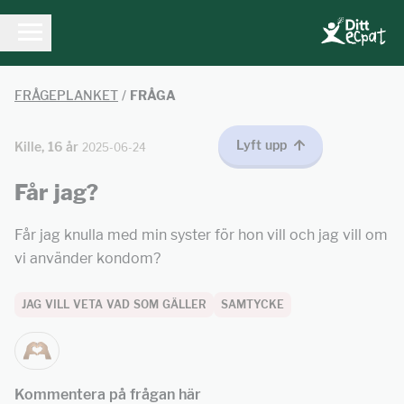
FRÅGEPLANKET
/
FRÅGA
Lyft upp
Kille, 16 år
2025-06-24
Får jag?
Får jag knulla med min syster för hon vill och jag vill om
vi använder kondom?
JAG VILL VETA VAD SOM GÄLLER
SAMTYCKE
Kommentera på frågan här