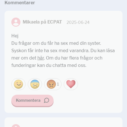
Kommentar
er
Mikaela på ECPAT
2025-06-24
Hej
Du frågar om du får ha sex med din syster.
Syskon får inte ha sex med varandra. Du kan läsa
mer om det
här
. Om du har flera frågor och
funderingar kan du chatta med oss.
1
Kommentera