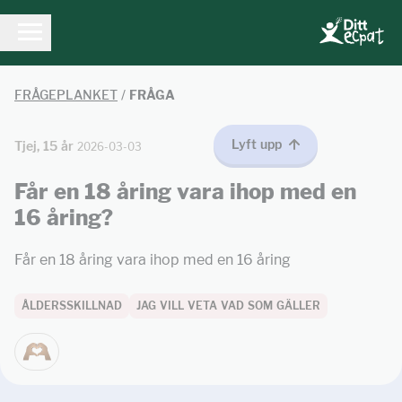
FRÅGEPLANKET
/
FRÅGA
Lyft upp
Tjej, 15 år
2026-03-03
Får en 18 åring vara ihop med en
16 åring?
Får en 18 åring vara ihop med en 16 åring
ÅLDERSSKILLNAD
JAG VILL VETA VAD SOM GÄLLER