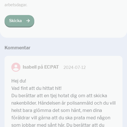
arbetsdagar.
Skicka
Kommentar
Isabell på ECPAT
2024-07-12
Hej du!
Vad fint att du hittat hit!
Du berättar att en tjej hotat dig om att skicka
nakenbilder. Händelsen är polisanmäld och du vill
helst bara glömma det som hänt, men dina
föräldrar vill gärna att du ska prata med någon
som jobbar med sånt här. Du berättar att du