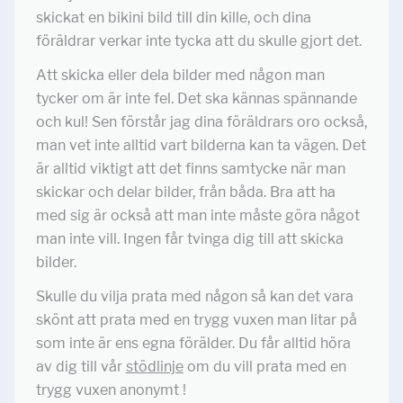
skickat en bikini bild till din kille, och dina
föräldrar verkar inte tycka att du skulle gjort det.
Att skicka eller dela bilder med någon man
tycker om är inte fel. Det ska kännas spännande
och kul! Sen förstår jag dina föräldrars oro också,
man vet inte alltid vart bilderna kan ta vägen. Det
är alltid viktigt att det finns samtycke när man
skickar och delar bilder, från båda. Bra att ha
med sig är också att man inte måste göra något
man inte vill. Ingen får tvinga dig till att skicka
bilder.
Skulle du vilja prata med någon så kan det vara
skönt att prata med en trygg vuxen man litar på
som inte är ens egna förälder. Du får alltid höra
av dig till vår
stödlinje
om du vill prata med en
trygg vuxen anonymt !