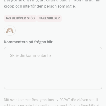
Det gör så ont i mig att killarna bara vill komma åt min
kropp och inte för den person som jag e.
JAG BEHÖVER STÖD
NAKENBILDER
Kommentera på frågan här
Ditt svar kommer först granskas av ECPAT där vi även ser till
att ingen personlig information finns med, för att säkerställa att