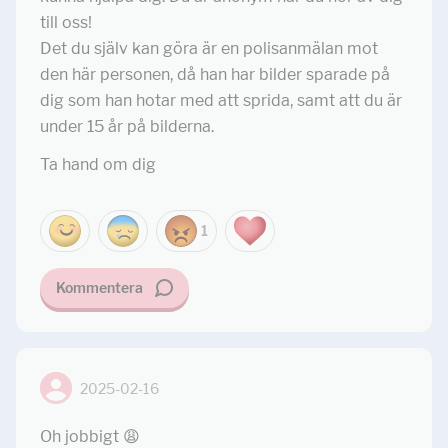
till oss!
Det du själv kan göra är en polisanmälan mot
den här personen, då han har bilder sparade på
dig som han hotar med att sprida, samt att du är
under 15 år på bilderna.
Ta hand om dig
1
Kommentera
2025-02-16
Oh jobbigt 😩