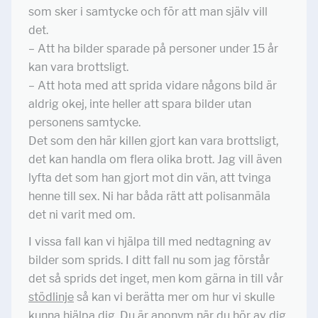
som sker i samtycke och för att man själv vill
det.
– Att ha bilder sparade på personer under 15 år
kan vara brottsligt.
– Att hota med att sprida vidare någons bild är
aldrig okej, inte heller att spara bilder utan
personens samtycke.
Det som den här killen gjort kan vara brottsligt,
det kan handla om flera olika brott. Jag vill även
lyfta det som han gjort mot din vän, att tvinga
henne till sex. Ni har båda rätt att polisanmäla
det ni varit med om.
I vissa fall kan vi hjälpa till med nedtagning av
bilder som sprids. I ditt fall nu som jag förstår
det så sprids det inget, men kom gärna in till vår
stödlinje
så kan vi berätta mer om hur vi skulle
kunna hjälpa dig. Du är anonym när du hör av dig