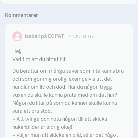
Kommentar
er
Isabell på ECPAT
2025-01-07
Hej,
Vad fint att du hittat hit
Du berättar om många saker som inte känns bra
och som gör mig orolig, exempelvis att det
handlar om liv och död. Har du någon trygg
vuxen du skulle kunna prata med om det här?
Någon du litar på som du känner skulle kunna
vara ett bra stöd.
– Att tvinga och hota någon till att skicka
nakenbilder är aldrig okej!
– Väljer man att skicka en bild, så är det något