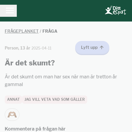
FRÅGEPLANKET
/
FRÅGA
Lyft upp
Person, 13 år
2025-04-11
Är det skumt?
Är det skumt om man har sex när man är tretton år
gammal
ANNAT
JAG VILL VETA VAD SOM GÄLLER
Kommentera på frågan här