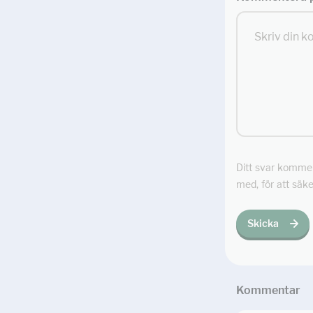
Ditt svar kommer 
med, för att säke
Skicka
Kommentar