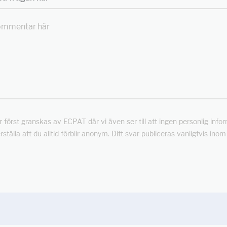
först granskas av ECPAT där vi även ser till att ingen personlig info
rställa att du alltid förblir anonym. Ditt svar publiceras vanligtvis ino