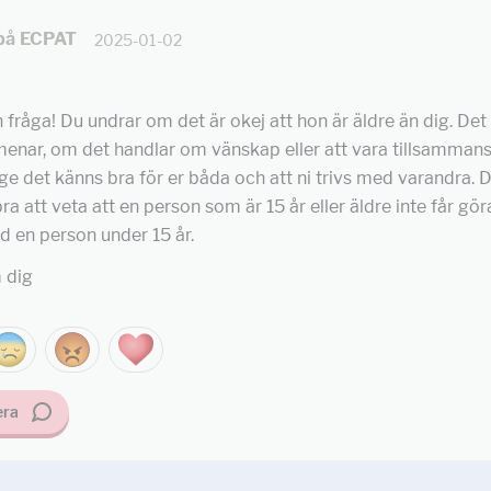
 på ECPAT
2025-01-02
 fråga! Du undrar om det är okej att hon är äldre än dig. Det 
enar, om det handlar om vänskap eller att vara tillsammans
nge det känns bra för er båda och att ni trivs med varandra. 
ra att veta att en person som är 15 år eller äldre inte får gö
d en person under 15 år.
 dig
ra