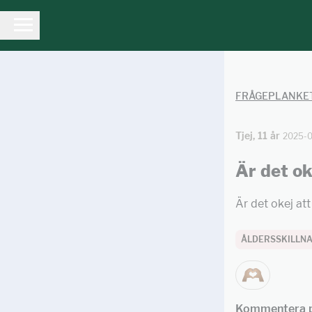
FRÅGEPLANKE
Tjej, 11 år
2025-0
Är det ok
Är det okej att
ÅLDERSSKILLN
Kommentera p