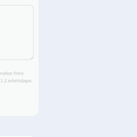
rmation finns
m 1-2 arbetsdagar.