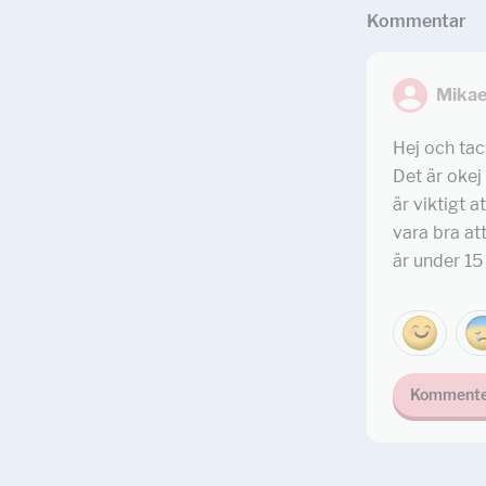
Kommentar
Mikae
Hej och tac
Det är okej
är viktigt 
vara bra at
är under 15
Kommente