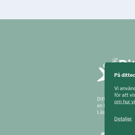
På ditte
Vi använ
för att v
Ditt ECPAT har t
om hur v
en barnrättsorga
Läs mer på
ecpa
Detaljer