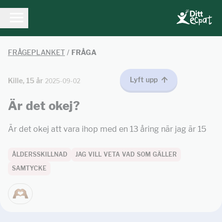
FRÅGEPLANKET
/
FRÅGA
Lyft upp
Kille, 15 år
2025-09-02
Är det okej?
Är det okej att vara ihop med en 13 åring när jag är 15
ÅLDERSSKILLNAD
JAG VILL VETA VAD SOM GÄLLER
SAMTYCKE