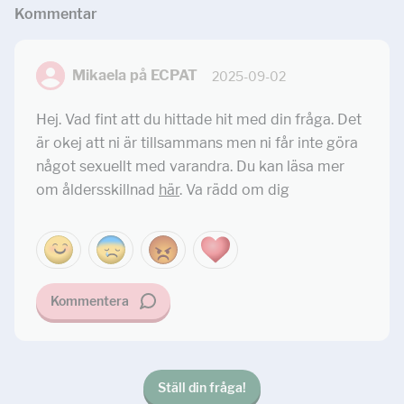
Kommentar
Mikaela på ECPAT
2025-09-02
Hej. Vad fint att du hittade hit med din fråga. Det
är okej att ni är tillsammans men ni får inte göra
något sexuellt med varandra. Du kan läsa mer
om åldersskillnad
här
. Va rädd om dig
Kommentera
Ställ din fråga!