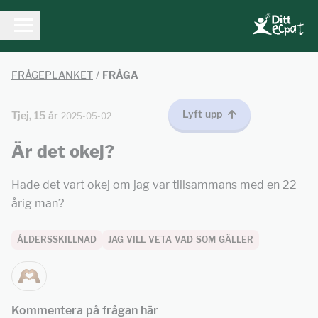
FRÅGEPLANKET
/
FRÅGA
Lyft upp
Tjej, 15 år
2025-05-02
Är det okej?
Hade det vart okej om jag var tillsammans med en 22
årig man?
ÅLDERSSKILLNAD
JAG VILL VETA VAD SOM GÄLLER
Kommentera på frågan här