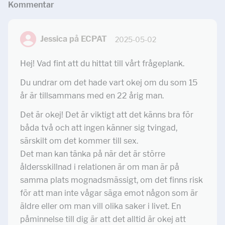
Kommentar
Jessica på ECPAT
2025-05-02
Hej! Vad fint att du hittat till vårt frågeplank.
Du undrar om det hade vart okej om du som 15
år är tillsammans med en 22 årig man.
Det är okej! Det är viktigt att det känns bra för
båda två och att ingen känner sig tvingad,
särskilt om det kommer till sex.
Det man kan tänka på när det är större
åldersskillnad i relationen är om man är på
samma plats mognadsmässigt, om det finns risk
för att man inte vågar säga emot någon som är
äldre eller om man vill olika saker i livet. En
påminnelse till dig är att det alltid är okej att