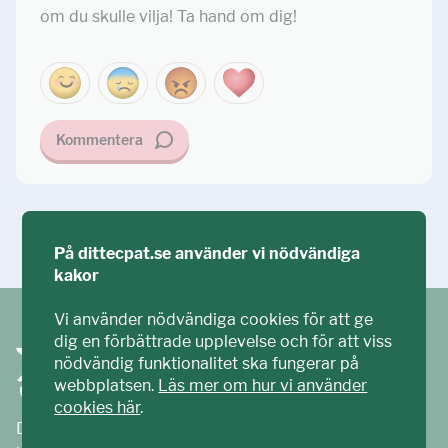
om du skulle vilja! Ta hand om dig!
Kommentera
Ställ din fråga!
På dittecpat.se använder vi nödvändiga
kakor
Vi använder nödvändiga cookies för att ge
dig en förbättrade upplevelse och för att viss
nödvändig funktionalitet ska fungerar på
webbplatsen.
Läs mer om hur vi använder
cookies här
.
Ditt ECPAT har tagits fram tillsammans med barn och