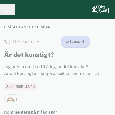
FRÅGEPLANKET
/
FRÅGA
Lyft upp
Tjej, 14 år
2024-07-25
Är det konstigt?
Jag är tsm med en 16 åring, är det konstigt?
Är det konstigt att tappa oskulden när man är 15?
ÅLDERSSKILLNAD
1
Kommentera på frågan här