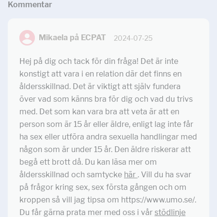
Kommentar
Mikaela på ECPAT
2024-07-25
Hej på dig och tack för din fråga! Det är inte
konstigt att vara i en relation där det finns en
åldersskillnad. Det är viktigt att själv fundera
över vad som känns bra för dig och vad du trivs
med. Det som kan vara bra att veta är att en
person som är 15 år eller äldre, enligt lag inte får
ha sex eller utföra andra sexuella handlingar med
någon som är under 15 år. Den äldre riskerar att
begå ett brott då. Du kan läsa mer om
åldersskillnad och samtycke
här
. Vill du ha svar
på frågor kring sex, sex första gången och om
kroppen så vill jag tipsa om https://www.umo.se/.
Du får gärna prata mer med oss i vår
stödlinje