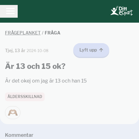
FRÅGEPLANKET
/
FRÅGA
Lyft upp
Tjej, 13 år
2024-10-08
Är 13 och 15 ok?
Är det okej om jag är 13 och han 15
ÅLDERSSKILLNAD
Kommentar