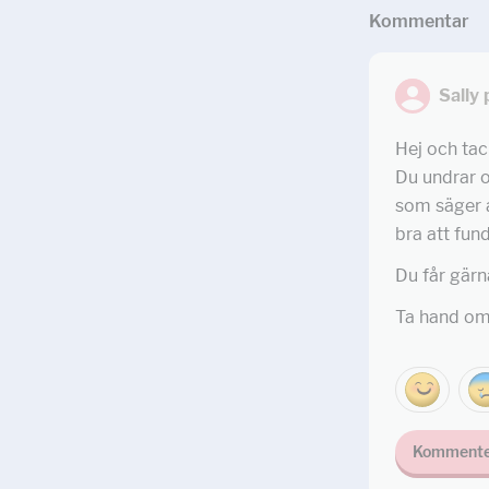
Kommentar
Sally
Hej och tac
Du undrar o
som säger a
bra att fund
Du får gärn
Ta hand om
Kommente