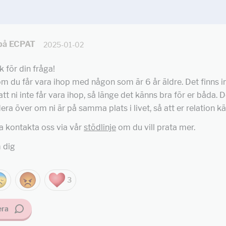
 på ECPAT
2025-01-02
k för din fråga!
m du får vara ihop med någon som är 6 år äldre. Det finns i
tt ni inte får vara ihop, så länge det känns bra för er båda. 
era över om ni är på samma plats i livet, så att er relation kä
a kontakta oss via vår
stödlinje
om du vill prata mer.
 dig
3
ra