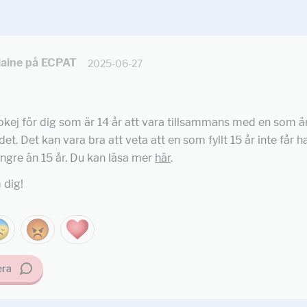
aine på ECPAT
2025-06-27
 okej för dig som är 14 år att vara tillsammans med en som 
 det. Det kan vara bra att veta att en som fyllt 15 år inte får
ngre än 15 år. Du kan läsa mer
här
.
 dig!
ra