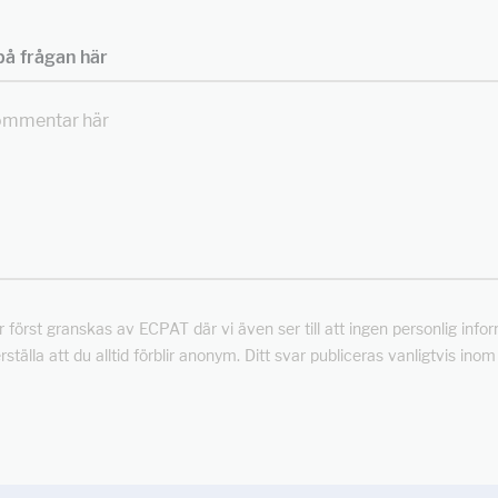
å frågan här
först granskas av ECPAT där vi även ser till att ingen personlig info
rställa att du alltid förblir anonym. Ditt svar publiceras vanligtvis ino