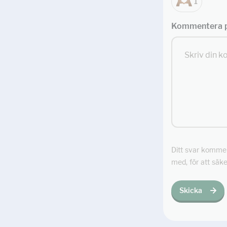
1
Kommentera p
Ditt svar kommer 
med, för att säke
Skicka