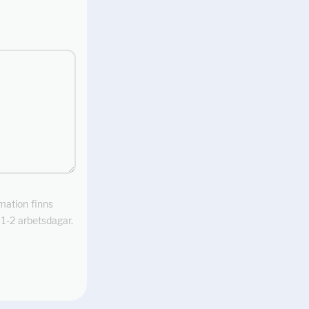
rmation finns
m 1-2 arbetsdagar.