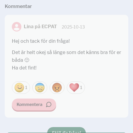
Kommentar
Lina på ECPAT
2025-10-13
Hej och tack för din fråga!
Det är helt okej så länge som det känns bra för er
båda 🙂
Ha det fint!
1
1
Kommentera
Ställ din fråga!