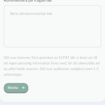
Kommentera på frågan här
Ditt svar kommer först granskas av ECPAT där vi även ser till
att ingen personlig information finns med, för att säkerställa att
du alltid förblir anonym. Ditt svar publiceras vanligtvis inom 1-2
arbetsdagar.
Skicka