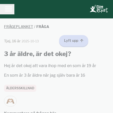
FRÅGEPLANKET
/
FRÅGA
Lyft upp
Tjej, 16 år
2025-10-13
3 år äldre, är det okej?
Hej är det okej att vara ihop med en som är 19 år
En som är 3 år äldre när jag själv bara är 16
ÅLDERSSKILLNAD