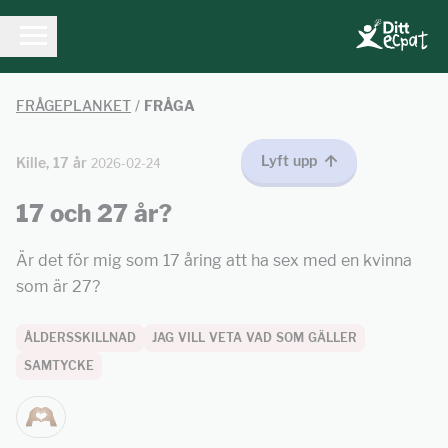
FRÅGEPLANKET
/
FRÅGA
Lyft upp
Kille, 17 år
2026-02-24
17 och 27 år?
Är det för mig som 17 åring att ha sex med en kvinna
som är 27?
ÅLDERSSKILLNAD
JAG VILL VETA VAD SOM GÄLLER
SAMTYCKE