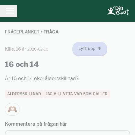
FRÅGEPLANKET
/
FRÅGA
Lyft upp
Kille, 16 år
2026-02-10
16 och 14
Är 16 och 14 okej åldersskillnad?
ÅLDERSSKILLNAD
JAG VILL VETA VAD SOM GÄLLER
Kommentera på frågan här