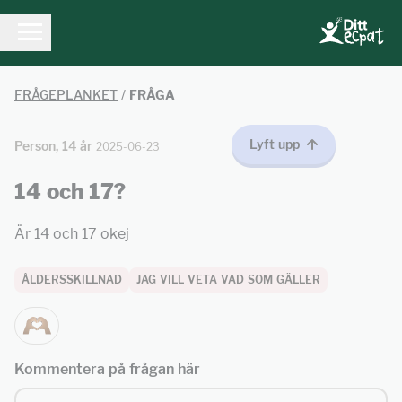
FRÅGEPLANKET
/
FRÅGA
Lyft upp
Person, 14 år
2025-06-23
14 och 17?
Är 14 och 17 okej
ÅLDERSSKILLNAD
JAG VILL VETA VAD SOM GÄLLER
Kommentera på frågan här